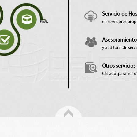
Servicio de Ho
en servidores prop
Asesoramiento,
y auditoría de serv
Otros servicios
Clic aquí para ver o