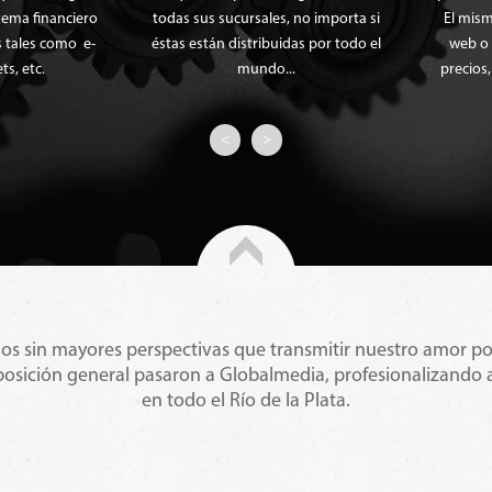
a financiero
todas sus sucursales, no importa si
El mismo s
les como e-
éstas están distribuidas por todo el
web o emp
 etc.
mundo...
precios, c
<
>
s sin mayores perspectivas que transmitir nuestro amor po
posición general pasaron a Globalmedia, profesionalizando
en todo el Río de la Plata.