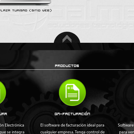
PLAZA TURISMO (SITIO WEB)
PRODUCTOS
A
GM-FACTURACIÓN
Electrónica
El software de facturación ideal para
Software de
se integra
cualquier empresa. Tenga control de
para vender