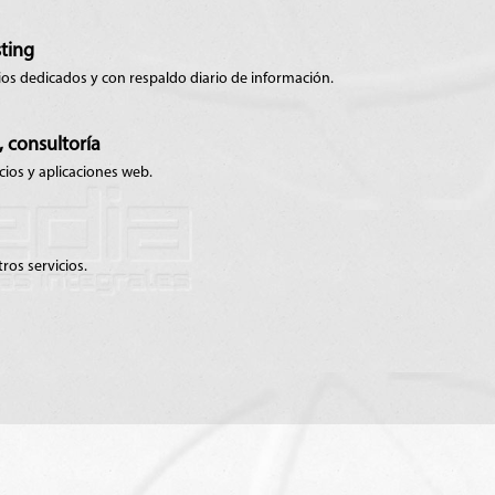
sting
ios dedicados y con respaldo diario de información.
 consultoría
icios y aplicaciones web.
tros servicios.