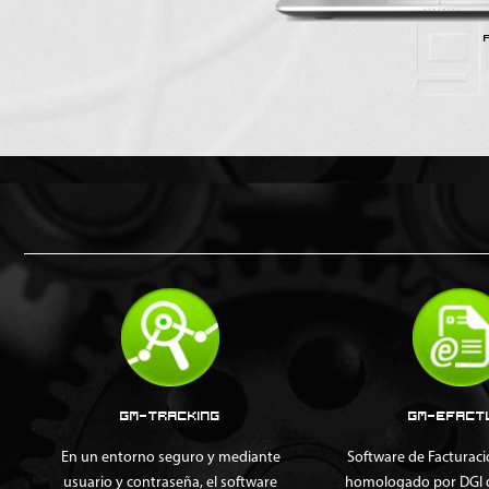
GM-TRACKING
GM-EFACTUR
En un entorno seguro y mediante
Software de Facturación 
usuario y contraseña, el software
homologado por DGI que 