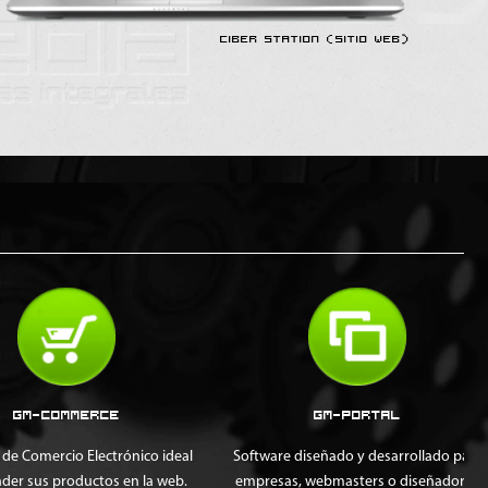
CIBER STATION (SITIO WEB)
GM-COMMERCE
GM-PORTAL
 Comercio Electrónico ideal
Software diseñado y desarrollado para
 sus productos en la web.
empresas, webmasters o diseñadores