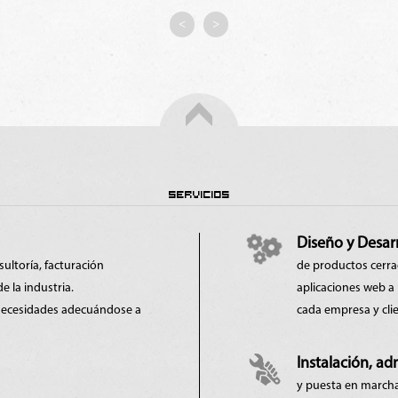
<
>
SERVICIOS
Diseño y Desar
ultoría, facturación
de productos cerra
e la industria.
aplicaciones web a 
 necesidades adecuándose a
cada empresa y clie
Instalación, ad
y puesta en marcha